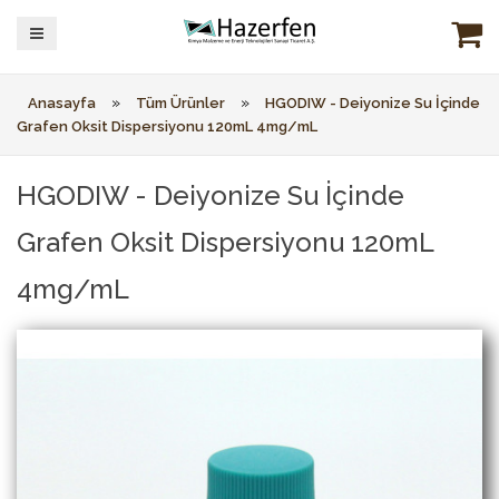
»
»
Anasayfa
Tüm Ürünler
HGODIW - Deiyonize Su İçinde
Grafen Oksit Dispersiyonu 120mL 4mg/mL
HGODIW - Deiyonize Su İçinde
Grafen Oksit Dispersiyonu 120mL
4mg/mL