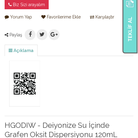
Biz Sizi arayalım
Yorum Yap
Favorilerime Ekle
Karşılaştır
TEKLIF AL
Paylaş
Açıklama
HGODIW - Deiyonize Su İçinde
Grafen Oksit Dispersiyonu 120mL