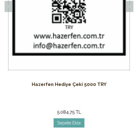
Hazerfen Hediye Çeki 5000 TRY
5.084,75 TL
Sepete Ekle