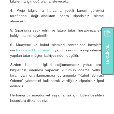
bilgileriniz için doğrulama isteyecektir.
4. Proje bilgileriniz harcama yetkili kurum görevlisi
tarafından doğrulandıktan sonra siparişiniz işleme
alınacaktır.
5. Siparişiniz sevk edilir ve fatura tutarı hesabınıza eksi
bakiye olarak kaydedilir.
6. Muayene ve kabul işlemleri sonrasında havale/eft
TEKLIF AL
nin
havale eft bildiriminin
yapılmasını müteakip ödemesi
yapılan tutar müşteri bakiyesinden düşülür.
Sizden istenen bilgileri sağlamamanız yahut proje
bilgilerinin ödemeyi yapacak kurumun ödeme yetkilisi
tarafından onaylanmaması durumunda "Kabul Sonrası
Ödeme" yöntemini kullanarak verdiğiniz siparişiniz iptal
edilebilir.
Herhangi bir mağduriyet yaşamamak için lütfen belirtilen
hususlara dikkat ediniz.