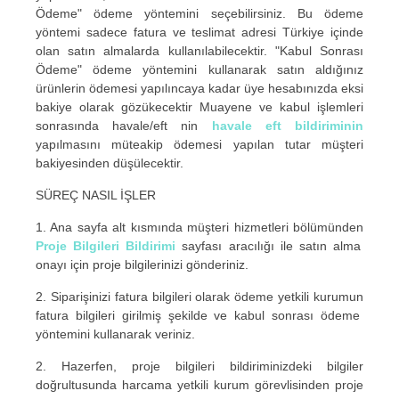
Ödeme" ödeme yöntemini seçebilirsiniz. Bu ödeme
yöntemi sadece fatura ve teslimat adresi Türkiye içinde
olan satın almalarda kullanılabilecektir. "Kabul Sonrası
Ödeme" ödeme yöntemini kullanarak satın aldığınız
ürünlerin ödemesi yapılıncaya kadar üye hesabınızda eksi
bakiye olarak gözükecektir Muayene ve kabul işlemleri
sonrasında havale/eft nin
havale eft bildiriminin
yapılmasını müteakip ödemesi yapılan tutar müşteri
bakiyesinden düşülecektir.
SÜREÇ NASIL İŞLER
1. Ana sayfa alt kısmında müşteri hizmetleri bölümünden
Proje Bilgileri Bildirimi
sayfası aracılığı ile satın alma
onayı için proje bilgilerinizi gönderiniz.
2. Siparişinizi fatura bilgileri olarak ödeme yetkili kurumun
fatura bilgileri girilmiş şekilde ve kabul sonrası ödeme
yöntemini kullanarak veriniz.
2. Hazerfen, proje bilgileri bildiriminizdeki bilgiler
doğrultusunda harcama yetkili kurum görevlisinden proje