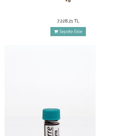
7.228,21 TL
Sepete Ekle