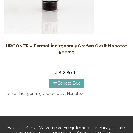
HRGONTR - Termal İndirgenmiş Grafen Oksit Nanotoz
500mg
4.818,80 TL
Sepete Ekle
Termal İndirgenmiş Grafen Oksit Nanotoz
Hazerfen Kimya Malzeme ve Enerji Teknolojileri Sanayi Ticaret
®