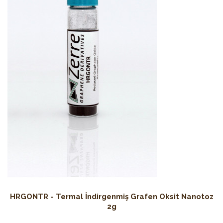
HRGONTR - Termal İndirgenmiş Grafen Oksit Nanotoz
2g