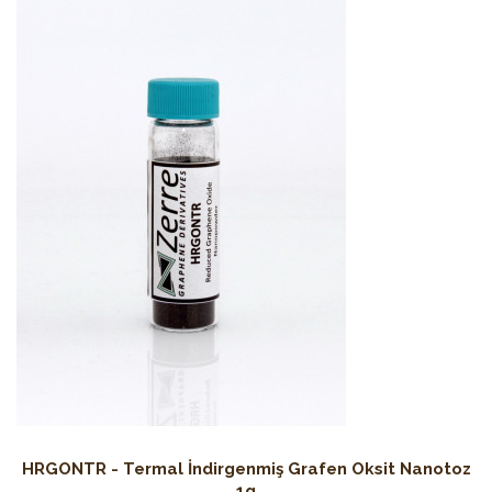
HRGONTR - Termal İndirgenmiş Grafen Oksit Nanotoz
1g