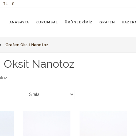
TL
£
ANASAYFA
KURUMSAL
ÜRÜNLERIMIZ
GRAFEN
HAZER
»
Grafen Oksit Nanotoz
 Oksit Nanotoz
otoz