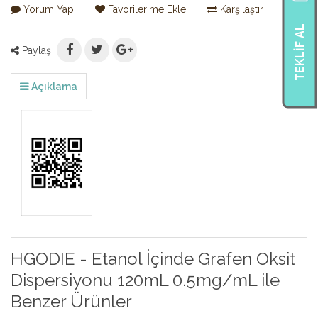
Yorum Yap
Favorilerime Ekle
Karşılaştır
TEKLIF AL
Paylaş
Açıklama
HGODIE - Etanol İçinde Grafen Oksit
Dispersiyonu 120mL 0.5mg/mL ile
Benzer Ürünler