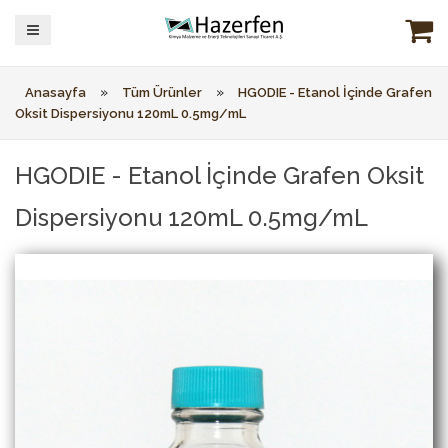
»
»
Anasayfa
Tüm Ürünler
HGODIE - Etanol İçinde Grafen
Oksit Dispersiyonu 120mL 0.5mg/mL
HGODIE - Etanol İçinde Grafen Oksit
Dispersiyonu 120mL 0.5mg/mL