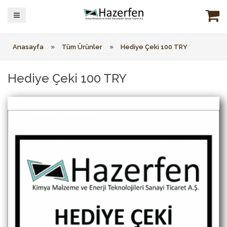
»
»
Anasayfa
Tüm Ürünler
Hediye Çeki 100 TRY
Hediye Çeki 100 TRY