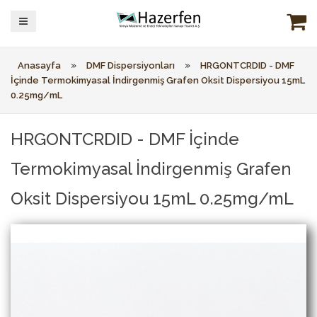
»
»
Anasayfa
DMF Dispersiyonları
HRGONTCRDID - DMF
İçinde Termokimyasal İndirgenmiş Grafen Oksit Dispersiyou 15mL
0.25mg/mL
HRGONTCRDID - DMF İçinde
Termokimyasal İndirgenmiş Grafen
Oksit Dispersiyou 15mL 0.25mg/mL