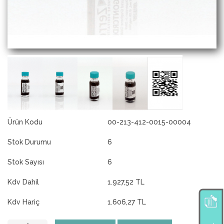
Ürün Kodu
00-213-412-0015-00004
Stok Durumu
6
Stok Sayısı
6
Kdv Dahil
1.927,52 TL
Kdv Hariç
1.606,27 TL