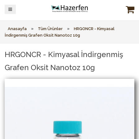
»
»
Anasayfa
Tüm Ürünler
HRGONCR - Kimyasal
İndirgenmiş Grafen Oksit Nanotoz 10g
HRGONCR - Kimyasal İndirgenmiş
Grafen Oksit Nanotoz 10g