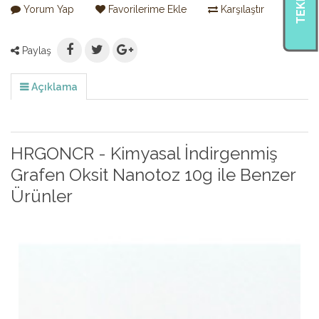
Yorum Yap
Favorilerime Ekle
Karşılaştır
Paylaş
Açıklama
HRGONCR - Kimyasal İndirgenmiş
Grafen Oksit Nanotoz 10g ile Benzer
Ürünler